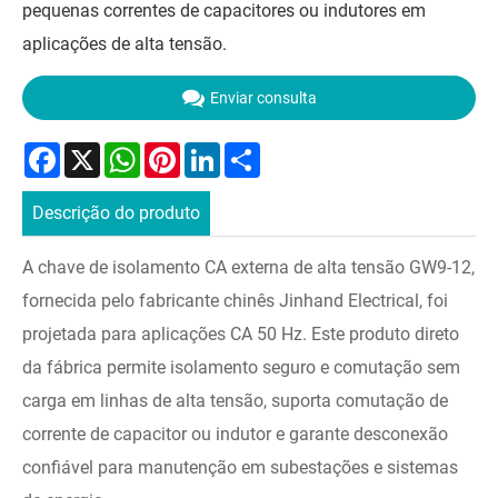
pequenas correntes de capacitores ou indutores em
aplicações de alta tensão.
Enviar consulta
Facebook
X
WhatsApp
Pinterest
LinkedIn
Share
Descrição do produto
A chave de isolamento CA externa de alta tensão GW9-12,
fornecida pelo fabricante chinês Jinhand Electrical, foi
projetada para aplicações CA 50 Hz. Este produto direto
da fábrica permite isolamento seguro e comutação sem
carga em linhas de alta tensão, suporta comutação de
corrente de capacitor ou indutor e garante desconexão
confiável para manutenção em subestações e sistemas