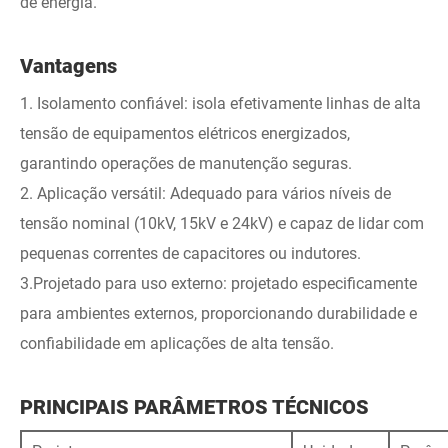
de energia.
Vantagens
1. Isolamento confiável: isola efetivamente linhas de alta
tensão de equipamentos elétricos energizados,
garantindo operações de manutenção seguras.
2. Aplicação versátil: Adequado para vários níveis de
tensão nominal (10kV, 15kV e 24kV) e capaz de lidar com
pequenas correntes de capacitores ou indutores.
3.Projetado para uso externo: projetado especificamente
para ambientes externos, proporcionando durabilidade e
confiabilidade em aplicações de alta tensão.
PRINCIPAIS PARÂMETROS TÉCNICOS