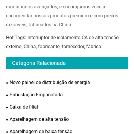
maquinários avançados, e encorajamos você a
encomendar nossos produtos premium e com preços
razoáveis, fabricados na China.
Hot Tags: Interruptor de isolamento CA de alta tensão
externo, China, fabricante, fornecedor, fábrica
Categoria Relacionada
Novo painel de distribuição de energia
Subestação Empacotada
Caixa de filial
Aparelhagem de alta tensão
Aparelhagem de baixa tensão