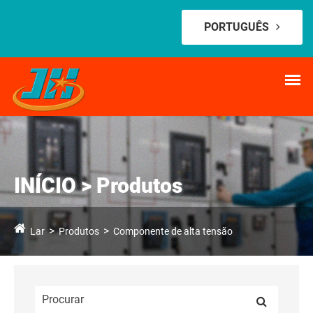
PORTUGUÊS
INÍCIO > Produtos
Lar
Produtos
Componente de alta tensão