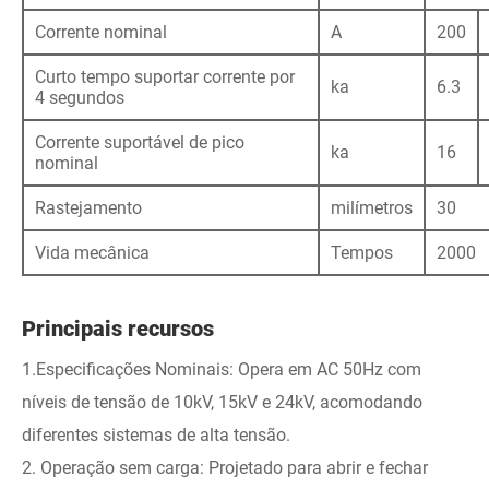
Corrente nominal
A
200
Curto tempo suportar corrente por
ka
6.3
4 segundos
Corrente suportável de pico
ka
16
nominal
Rastejamento
milímetros
30
Vida mecânica
Tempos
2000
Principais recursos
1.Especificações Nominais: Opera em AC 50Hz com
níveis de tensão de 10kV, 15kV e 24kV, acomodando
diferentes sistemas de alta tensão.
2. Operação sem carga: Projetado para abrir e fechar